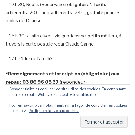
– 12 h 30, Repas (Réservation obligatoire*.
Tarifs
:
adhérents : 20 € ; non-adhérents : 24 € ; gratuité pour les
moins de 10 ans).
– 15 h 30, « Faits divers, vie quotidienne, petits métiers, à
travers la carte postale », par Claude Garino.
– 17 h, Cidre de l’amitié.
*Renseignements et inscription (obligatoire) aux
03 86 96 05 37
(répondeur)
repas :
Confidentialité et cookies : ce site utilise des cookies. En continuant
à utiliser ce site Web, vous acceptez leur utilisation.
Pour en savoir plus, notamment sur la façon de contrôler les cookies,
consultez :
Politique relative aux cookies
WE phytophagique des 27 et 28 avril 2024