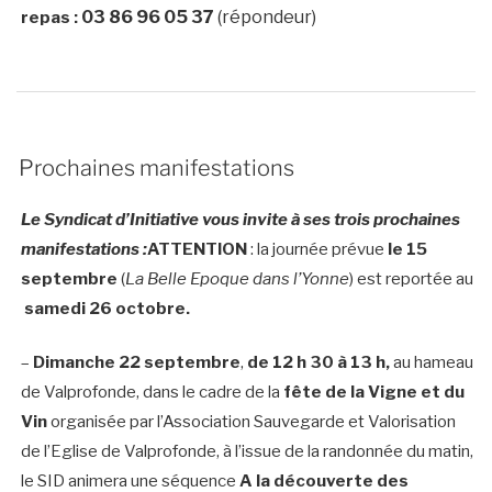
03 86 96 05 37
(répondeur)
repas :
Prochaines manifestations
Le Syndicat d’Initiative vous invite à ses trois prochaines
manifestations :
ATTENTION
: la journée prévue
le 15
septembre
(
La Belle Epoque dans l’Yonne
) est reportée au
samedi 26 octobre.
–
Dimanche 22 septembre
,
de 12 h 30 à 13 h,
au hameau
de Valprofonde, dans le cadre de la
fête de la Vigne et du
Vin
organisée par l’Association Sauvegarde et Valorisation
de l’Eglise de Valprofonde, à l’issue de la randonnée du matin,
le SID animera une séquence
A la découverte des