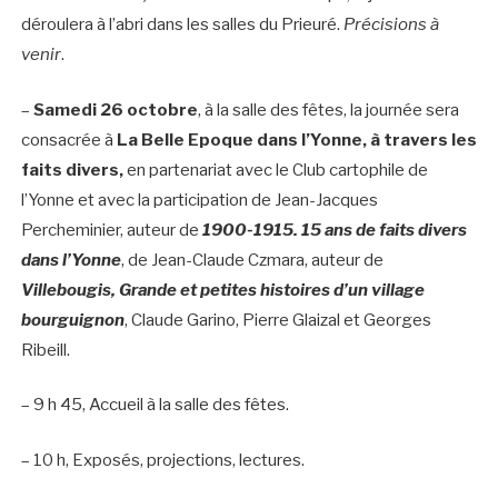
déroulera à l’abri dans les salles du Prieuré.
Précisions à
venir
.
–
Samedi 26 octobre
, à la salle des fêtes, la journée sera
consacrée à
La Belle Epoque dans l’Yonne, à travers les
faits divers,
en partenariat avec le Club cartophile de
l’Yonne et avec la participation de Jean-Jacques
Percheminier, auteur de
1900-1915. 15 ans de faits divers
dans l’Yonne
, de Jean-Claude Czmara, auteur de
Villebougis, Grande et petites histoires d’un village
bourguignon
, Claude Garino, Pierre Glaizal et Georges
Ribeill.
– 9 h 45, Accueil à la salle des fêtes.
– 10 h, Exposés, projections, lectures.