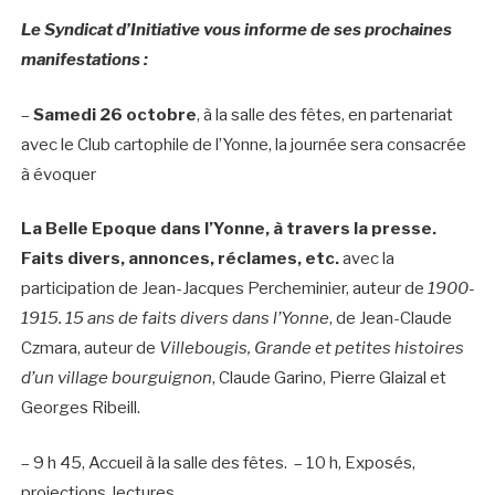
Le Syndicat d’Initiative vous informe de ses prochaines
manifestations :
–
Samedi 26 octobre
, à la salle des fêtes, en partenariat
avec le Club cartophile de l’Yonne, la journée sera consacrée
à évoquer
La Belle Epoque dans l’Yonne, à travers la presse
.
Faits divers, annonces, réclames, etc.
avec la
participation de Jean-Jacques Percheminier, auteur de
1900-
1915. 15 ans de faits divers dans l’Yonne
, de Jean-Claude
Czmara, auteur de
Villebougis, Grande et petites histoires
d’un village bourguignon
, Claude Garino, Pierre Glaizal et
Georges Ribeill.
– 9 h 45, Accueil à la salle des fêtes. – 10 h, Exposés,
projections, lectures.