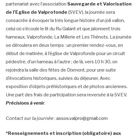
partenariat avec l’association
Sauvegarde et Valorisation
de l’Eglise de Valprofonde
(SVEV), la journée sera
consacrée à évoquer la très longue histoire d’un joli vallon,
celui où s’écoule le lit du Ru Galant et que jalonnent trois
hameaux, Valprofonde, La Millerie et Les Thénots. La journée
se déroulera en deux temps : un premier rendez-vous, en
début de matinée, à l’église de Valprofonde pour un circuit
pédestre, d’un hameau à l’autre ; de là, vers 10 h 30, on
rejoindra la salle des fêtes de Dixmont, pour une suite
d’évocations historiques, suivies du déjeuner. Avec
exposition d’objets préhistoriques et de photos anciennes.
Une part des frais de participation sera reversée à la SVEV.
Précisions à venir
.
Contact sur la journée
:
assos.valpro@gmail.com
*Renseignements et inscription (obligatoire) aux