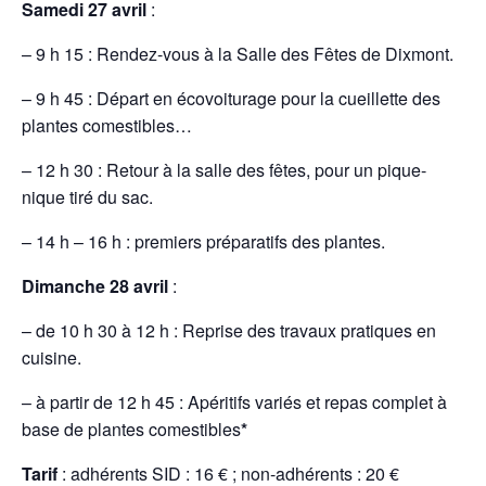
Samedi
27 avril
:
– 9 h 15 : Rendez-vous à la Salle des Fêtes de Dixmont.
– 9 h 45 : Départ en écovoiturage pour la cueillette des
plantes comestibles…
– 12 h 30 : Retour à la salle des fêtes, pour un pique-
nique tiré du sac.
– 14 h – 16 h : premiers préparatifs des plantes.
Dimanche
28 avril
:
– de 10 h 30 à 12 h : Reprise des travaux pratiques en
cuisine.
– à partir de 12 h 45 : Apéritifs variés et repas complet à
base de plantes comestibles
*
Tarif
: adhérents SID : 16 € ; non-adhérents : 20 €