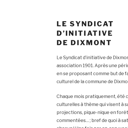
LE SYNDICAT
D’INITIATIVE
DE DIXMONT
Le Syndicat d’initiative de Dixmo
association 1901. Après une pério
en se proposant comme but de fai
culturel de la commune de Dixmon
Chaque mois pratiquement, été c
culturelles à thème qui visent à s
projections, pique-nique en forêt
commentées… ; bref de quoi à sati