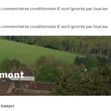
es commentaires conditionnels IE sont ignorés par tous les
es commentaires conditionnels IE sont ignorés par tous les
xmont
Contact