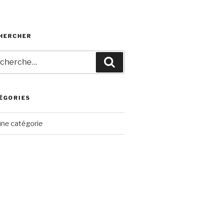
HERCHER
erche
Recherche
ÉGORIES
ne catégorie