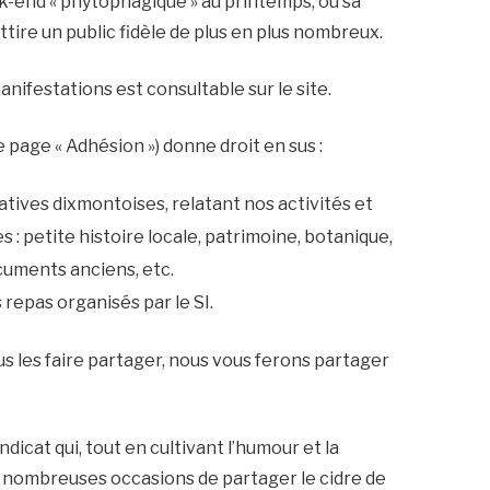
ek-end « phytophagique » au printemps, ou sa
ttire un public fidèle de plus en plus nombreux.
festations est consultable sur le site.
e page « Adhésion ») donne droit en sus :
tiatives dixmontoises, relatant nos activités et
 : petite histoire locale, patrimoine, botanique,
cuments anciens, etc.
s repas organisés par le SI.
s les faire partager, nous vous ferons partager
ndicat qui, tout en cultivant l’humour et la
ès nombreuses occasions de partager le cidre de