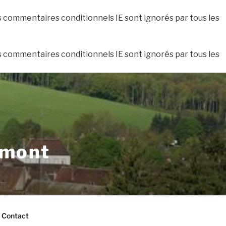
es commentaires conditionnels IE sont ignorés par tous les
es commentaires conditionnels IE sont ignorés par tous les
xmont
Contact