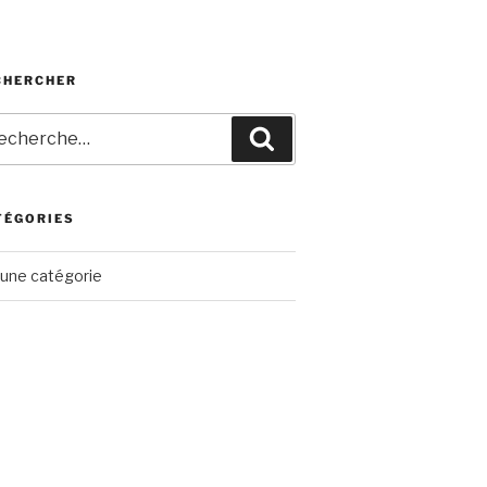
CHERCHER
herche
Recherche
r
TÉGORIES
une catégorie