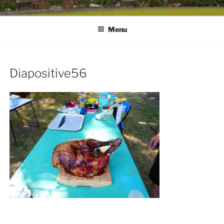
Menu
Diapositive56