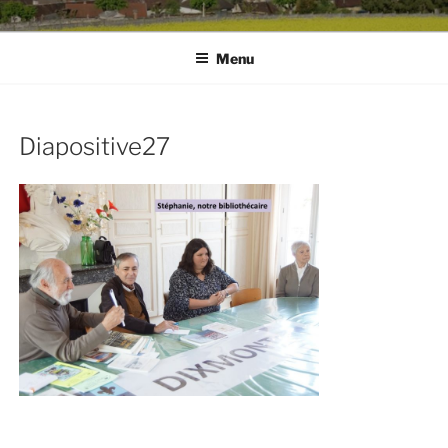
Menu
Diapositive27