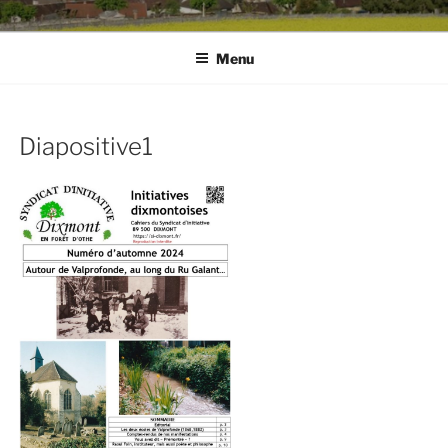
Menu
Diapositive1