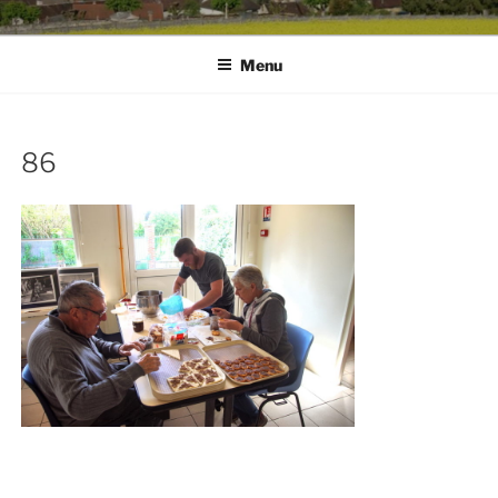
Menu
86