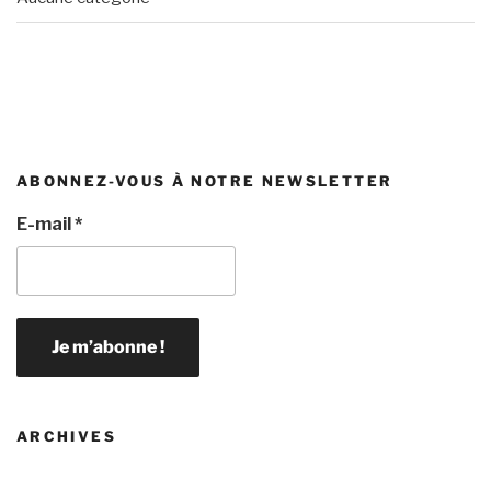
ABONNEZ-VOUS À NOTRE NEWSLETTER
E-mail
*
ARCHIVES