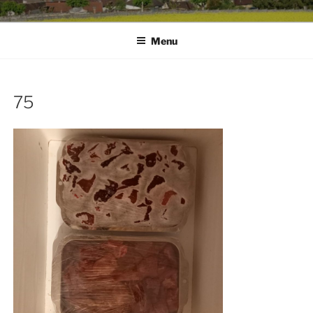
Menu
75