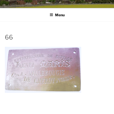
Menu
66