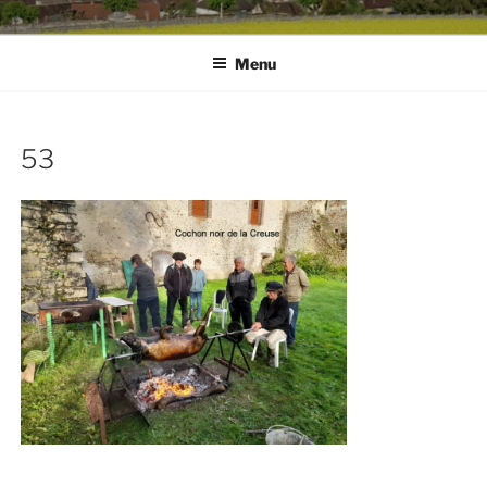
Menu
53