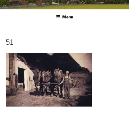
Menu
51