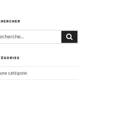
CHERCHER
herche
Recherche
r
TÉGORIES
une catégorie