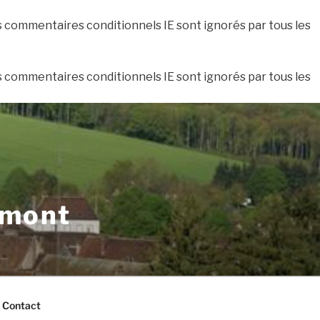
es commentaires conditionnels IE sont ignorés par tous les
es commentaires conditionnels IE sont ignorés par tous les
xmont
Contact