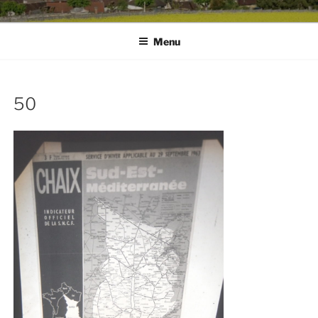
Menu
50