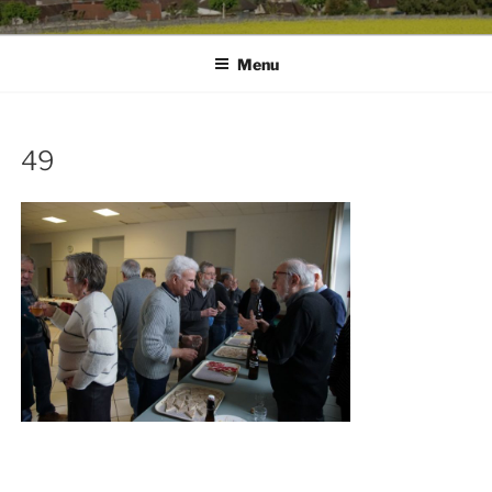
Menu
49