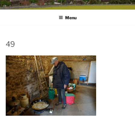
Menu
49