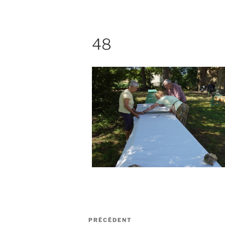
48
Navigation
Article
PRÉCÉDENT