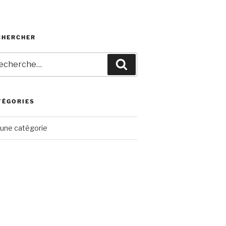
CHERCHER
herche
Recherche
r
TÉGORIES
une catégorie