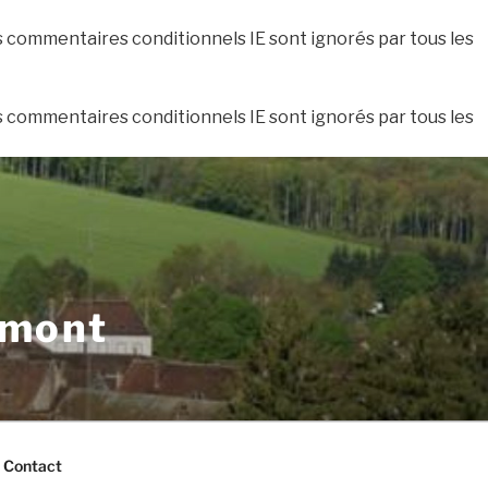
es commentaires conditionnels IE sont ignorés par tous les
es commentaires conditionnels IE sont ignorés par tous les
xmont
Contact