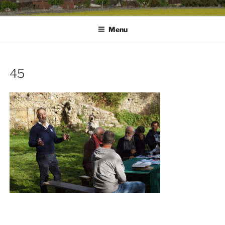
Menu
45