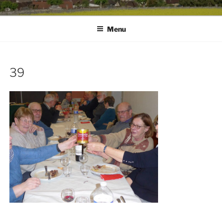
Menu
39