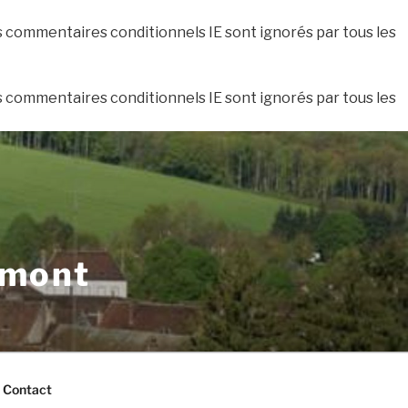
es commentaires conditionnels IE sont ignorés par tous les
es commentaires conditionnels IE sont ignorés par tous les
xmont
Contact