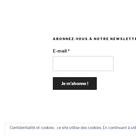
l’article
ABONNEZ-VOUS À NOTRE NEWSLETT
E-mail
*
Confidentialité et cookies : ce site utilise des cookies. En continuant à uti
Propulsé par WordPress /
WordPress Mai