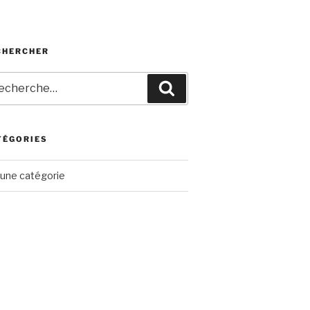
CHERCHER
herche
Recherche
r
TÉGORIES
une catégorie