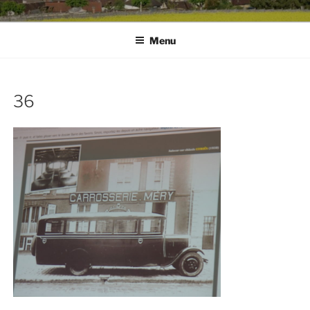
Menu
36