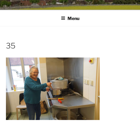
Menu
35