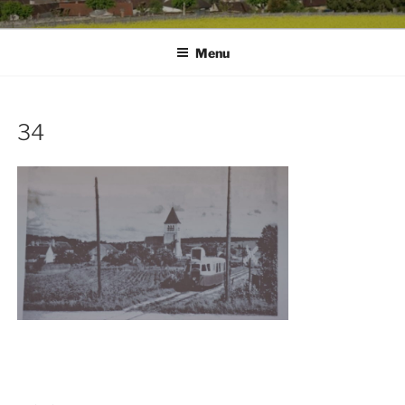
Menu
34
Navigation