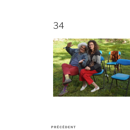
34
Navigation
Article
PRÉCÉDENT