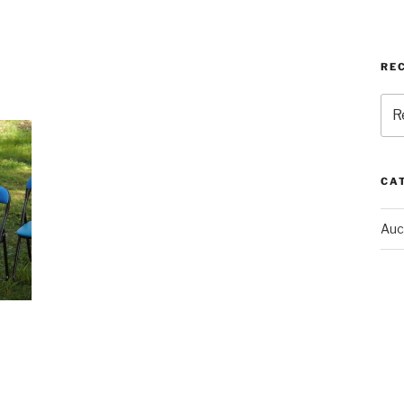
RE
Rec
pou
:
CA
Auc