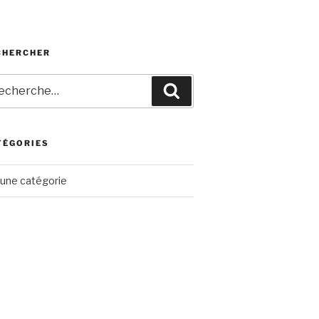
CHERCHER
herche
Recherche
r
TÉGORIES
une catégorie