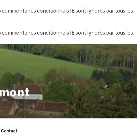
es commentaires conditionnels IE sont ignorés par tous les
es commentaires conditionnels IE sont ignorés par tous les
xmont
Contact