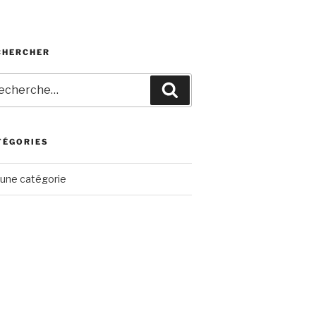
CHERCHER
herche
Recherche
r
TÉGORIES
une catégorie