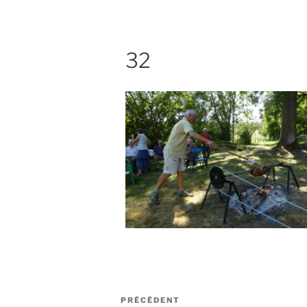
32
Navigation
Article
PRÉCÉDENT