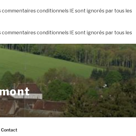
es commentaires conditionnels IE sont ignorés par tous les
es commentaires conditionnels IE sont ignorés par tous les
xmont
Contact