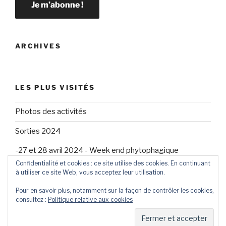
ARCHIVES
LES PLUS VISITÉS
Photos des activités
Sorties 2024
-27 et 28 avril 2024 - Week end phytophagique
Confidentialité et cookies : ce site utilise des cookies. En continuant
à utiliser ce site Web, vous acceptez leur utilisation.
Pour en savoir plus, notamment sur la façon de contrôler les cookies,
consultez :
Politique relative aux cookies
Propulsé par WordPress /
WordPress Maintenance
Service
By Website Helper