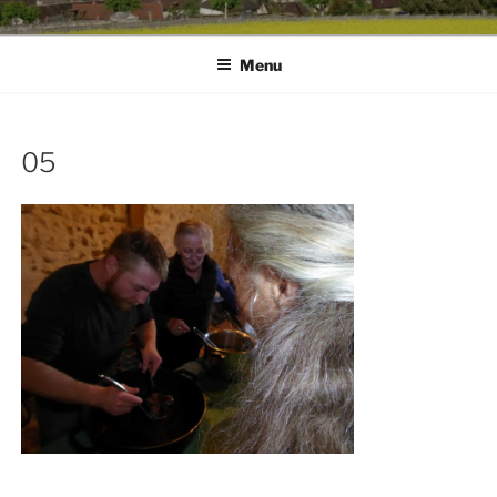
Menu
05