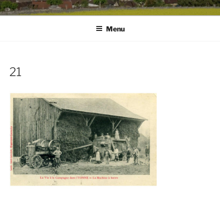
Menu
21