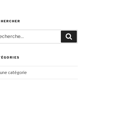
CHERCHER
herche
Recherche
r
TÉGORIES
une catégorie