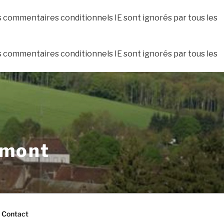
es commentaires conditionnels IE sont ignorés par tous les
es commentaires conditionnels IE sont ignorés par tous les
xmont
Contact