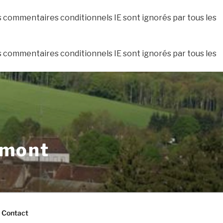
es commentaires conditionnels IE sont ignorés par tous les
es commentaires conditionnels IE sont ignorés par tous les
xmont
Contact