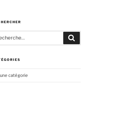
CHERCHER
herche
Recherche
r
TÉGORIES
une catégorie