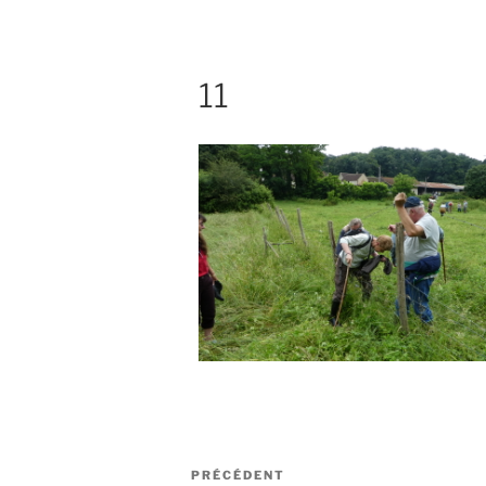
11
Navigation
Article
PRÉCÉDENT