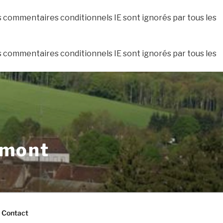
es commentaires conditionnels IE sont ignorés par tous les
es commentaires conditionnels IE sont ignorés par tous les
xmont
Contact