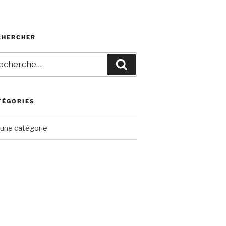
CHERCHER
herche
Recherche
r
TÉGORIES
une catégorie