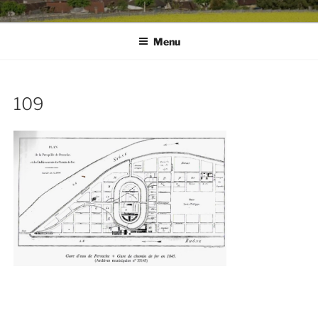
Menu
109