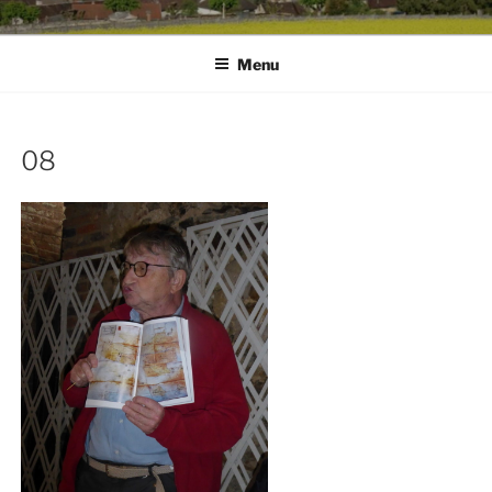
Menu
08