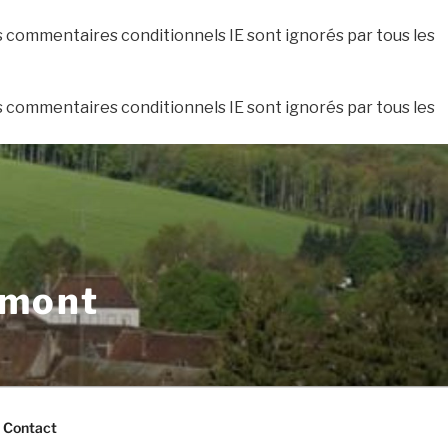
es commentaires conditionnels IE sont ignorés par tous les
es commentaires conditionnels IE sont ignorés par tous les
xmont
Contact