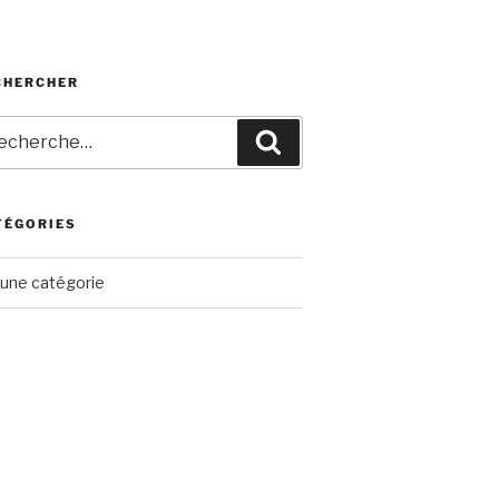
CHERCHER
herche
Recherche
r
TÉGORIES
une catégorie