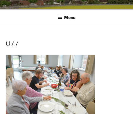
Menu
077