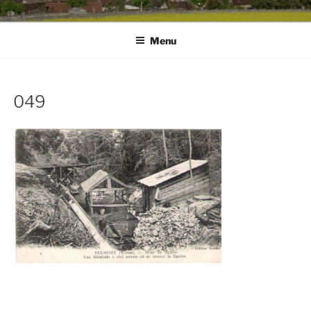
Menu
049