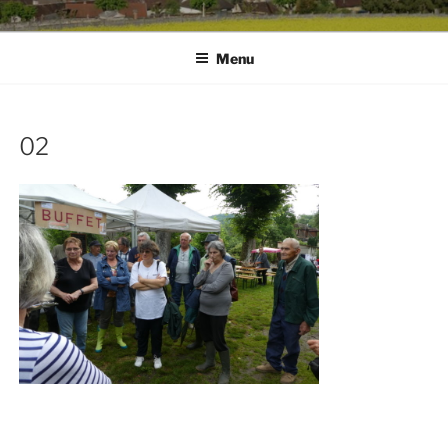
Menu
02