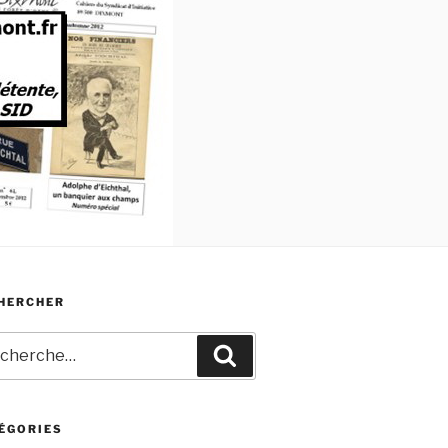
HERCHER
erche
Recherche
ÉGORIES