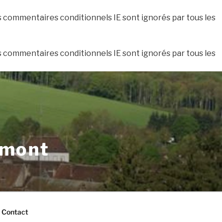
es commentaires conditionnels IE sont ignorés par tous les
es commentaires conditionnels IE sont ignorés par tous les
xmont
Contact