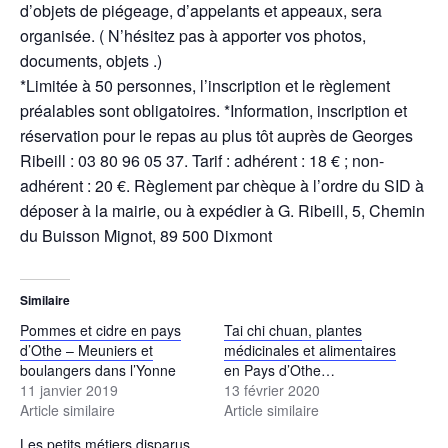
d’objets de piégeage, d’appelants et appeaux, sera
organisée. ( N’hésitez pas à apporter vos photos,
documents, objets .)
*Limitée à 50 personnes, l’inscription et le règlement
préalables sont obligatoires. *Information, inscription et
réservation pour le repas au plus tôt auprès de Georges
Ribeill : 03 80 96 05 37. Tarif : adhérent : 18 € ; non-
adhérent : 20 €. Règlement par chèque à l’ordre du SID à
déposer à la mairie, ou à expédier à G. Ribeill, 5, Chemin
du Buisson Mignot, 89 500 Dixmont
Similaire
Pommes et cidre en pays
Tai chi chuan, plantes
d’Othe – Meuniers et
médicinales et alimentaires
boulangers dans l’Yonne
en Pays d’Othe…
11 janvier 2019
13 février 2020
Article similaire
Article similaire
Les petits métiers disparus