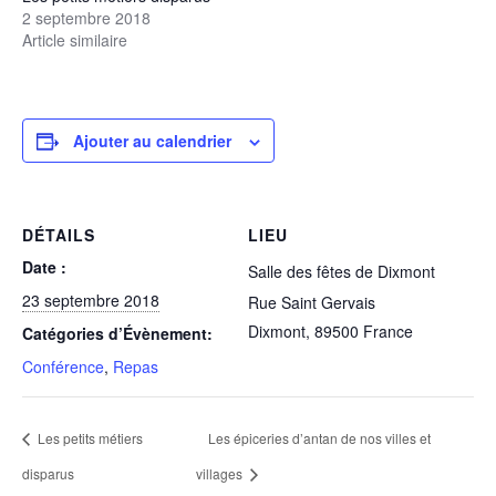
2 septembre 2018
Article similaire
Ajouter au calendrier
DÉTAILS
LIEU
Date :
Salle des fêtes de Dixmont
23 septembre 2018
Rue Saint Gervais
Dixmont
,
89500
France
Catégories d’Évènement:
Conférence
,
Repas
Les petits métiers
Les épiceries d’antan de nos villes et
disparus
villages